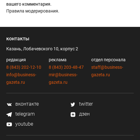
вашего комментария.
Правила модерирования
.
контакты
Казань, Лобачевского 10, корпус 2
редакция
реклама
отдел персонала
8 (843) 202-12-10
8 (843) 203-48-47
staff@business-
info@business-
mir@business-
gazeta.ru
gazeta.ru
gazeta.ru
вконтакте
twitter
telegram
дзен
youtube