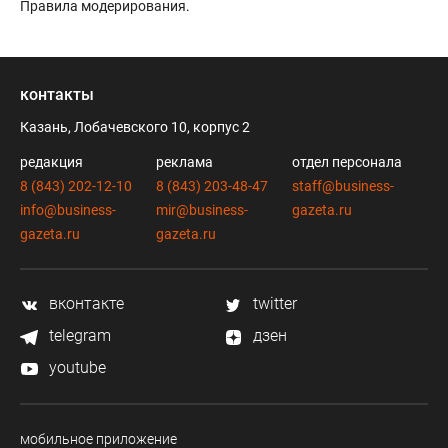
Правила модерирования
.
контакты
Казань, Лобачевского 10, корпус 2
редакция
реклама
отдел персонала
8 (843) 202-12-10
8 (843) 203-48-47
staff@business-
info@business-
mir@business-
gazeta.ru
gazeta.ru
gazeta.ru
вконтакте
twitter
telegram
дзен
youtube
мобильное приложение