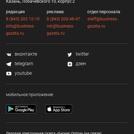
Казань, Лобачевского 10, корпус 2
редакция
реклама
отдел персонала
8 (843) 202-12-10
8 (843) 203-48-47
staff@business-
info@business-
mir@business-
gazeta.ru
gazeta.ru
gazeta.ru
вконтакте
twitter
telegram
дзен
youtube
мобильное приложение
Деловая электронная газета «Бизнес Online» (на связи).