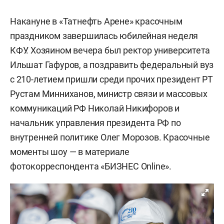
Накануне в «Татнефть Арене» красочным
праздником завершилась юбилейная неделя
КФУ. Хозяином вечера был ректор университета
Ильшат Гафуров, а поздравить федеральный вуз
с 210-летием пришли среди прочих президент РТ
Рустам Минниханов, министр связи и массовых
коммуникаций РФ Николай Никифоров и
начальник управления президента РФ по
внутренней политике Олег Морозов. Красочные
моменты шоу — в материале
фотокорреспондента «БИЗНЕС Online».