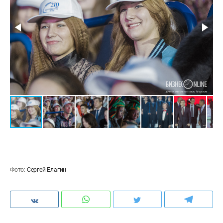
Фото:
Сергей Елагин