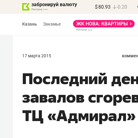
забронируй валюту
$
80.93
-0.20
Казань
Закамье
17 марта 2015
коммен
Последний ден
завалов сгоре
ТЦ «Адмирал»