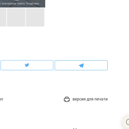
er
версия для печати