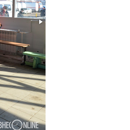
а Героев»
Казани