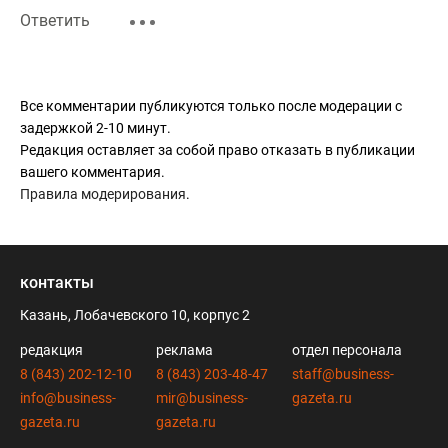
Ответить
Все комментарии публикуются только после модерации с
задержкой 2-10 минут.
Редакция оставляет за собой право отказать в публикации
вашего комментария.
Правила модерирования
.
контакты
Казань, Лобачевского 10, корпус 2
редакция
реклама
отдел персонала
8 (843) 202-12-10
8 (843) 203-48-47
staff@business-
info@business-
mir@business-
gazeta.ru
gazeta.ru
gazeta.ru