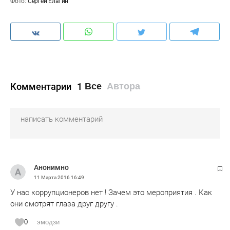
Фото:
Сергей Елагин
Комментарии
1
Все
Автора
Анонимно
11 Марта 2016
16:49
У нас коррупционеров нет ! Зачем это мероприятия . Как
они смотрят глаза друг другу .
0
эмодзи