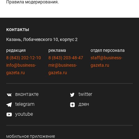
Правила модерирования
.
контакты
Казань, Лобачевского 10, корпус 2
редакция
реклама
отдел персонала
8 (843) 202-12-10
8 (843) 203-48-47
staff@business-
info@business-
mir@business-
gazeta.ru
gazeta.ru
gazeta.ru
вконтакте
twitter
telegram
дзен
youtube
мобильное приложение