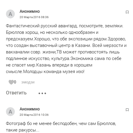
Анонимно
20 Марта 2016
08:36
Фантастический русский авангард, посмотрите, земляки.
Брюллов хорош, но несколько однообразен и
предсказуем.Хорошо, что обе экспозиции рядом.Здорово,
что создан выставочный центр в Казани. Всей мерзости и
вакханалии совр. жизни,ТВ может противостоять лишь
подлинное искусство, культура.Экономика сама по себе
не спасет мир.Казань впереди в хорошем
смысле.Молодцы команда музея изо!
0
эмодзи
Ответить
Анонимно
20 Марта 2016
10:36
Фотограф бо не менее бесподобен, чем сам Брюллов,
такие ракурсы...