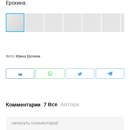
Ерохина.
Фото:
Ирина Ерохина
Комментарии
7
Все
Автора