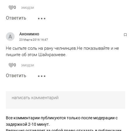
0
эмодзи
Ответить
Анонимно
23 Марта 2016
16:47
Не сыпьте соль на рану челнинцев.Не показывайте и не
пишите об этом Шайхразиеве.
0
эмодзи
Ответить
Все комментарии публикуются только после модерации с
задержкой 2-10 минут.
Редакция оставляет за собой право отказать в публикации