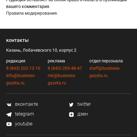
вашего комментария.
Правила модерирования
.
контакты
Казань, Лобачевского 10, корпус 2
редакция
реклама
отдел персонала
8 (843) 202-12-10
8 (843) 203-48-47
staff@business-
info@business-
mir@business-
gazeta.ru
gazeta.ru
gazeta.ru
вконтакте
twitter
telegram
дзен
youtube