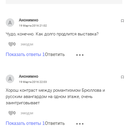
Анонимно
19 Марта 2016
21:02
Чудо, конечно. Как долго продлится выставка?
0
эмодзи
Ответить
Показать ответы 1
Анонимно
19 Марта 2016
22:03
Хорош контраст между романтизмом Брюллова и
русским авангардом на одном этаже, очень
заинтриговывает
0
эмодзи
Ответить
Показать ответы 1