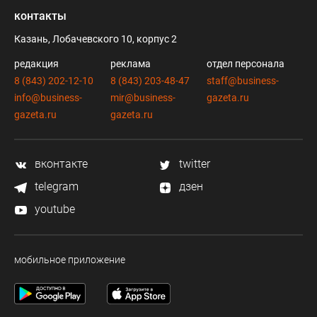
контакты
Казань, Лобачевского 10, корпус 2
редакция
реклама
отдел персонала
8 (843) 202-12-10
8 (843) 203-48-47
staff@business-
info@business-
mir@business-
gazeta.ru
gazeta.ru
gazeta.ru
вконтакте
twitter
telegram
дзен
youtube
мобильное приложение