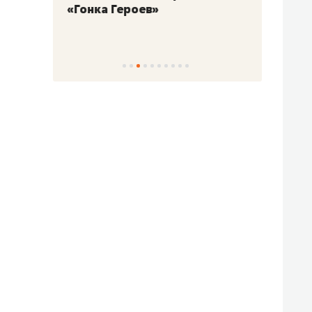
«Гонка Героев»
Казан