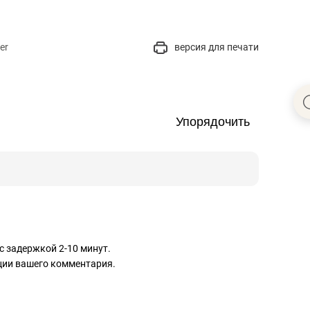
er
версия для печати
Упорядочить
с задержкой 2-10 минут.
ации вашего комментария.