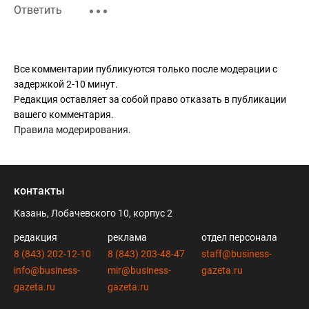
Ответить
Все комментарии публикуются только после модерации с
задержкой 2-10 минут.
Редакция оставляет за собой право отказать в публикации
вашего комментария.
Правила модерирования
.
контакты
Казань, Лобачевского 10, корпус 2
редакция
реклама
отдел персонала
8 (843) 202-12-10
8 (843) 203-48-47
staff@business-
info@business-
mir@business-
gazeta.ru
gazeta.ru
gazeta.ru