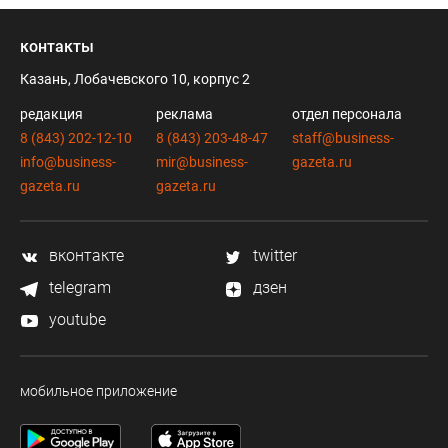
контакты
Казань, Лобачевского 10, корпус 2
редакция
реклама
отдел персонала
8 (843) 202-12-10
8 (843) 203-48-47
staff@business-
info@business-
mir@business-
gazeta.ru
gazeta.ru
gazeta.ru
вконтакте
twitter
telegram
дзен
youtube
мобильное приложение