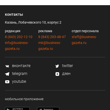
контакты
Казань, Лобачевского 10, корпус 2
редакция
реклама
отдел персонала
8 (843) 202-12-10
8 (843) 203-48-47
staff@business-
info@business-
mir@business-
gazeta.ru
gazeta.ru
gazeta.ru
вконтакте
twitter
telegram
дзен
youtube
мобильное приложение