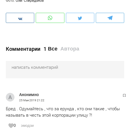
Фото:
Олег Спиридонов
Комментарии
1
Все
Автора
Анонимно
25 Мая 2019
21:22
Бред . Одумайтесь , что за ерунда , кто они такие , чтобы
называть в честь этой корпорации улицу ?!
0
эмодзи