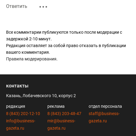
Ответить
Все комментарии публикуются только после модерации с
задержкой 2-10 минут.
Редакция оставляет за собой право отказать в публикации
вашего комментария.
Правила модерирования
.
контакты
Казань, Лобачевского 10, корпус 2
редакция
реклама
отдел персонала
8 (843) 202-12-10
8 (843) 203-48-47
staff@business-
info@business-
mir@business-
gazeta.ru
gazeta.ru
gazeta.ru