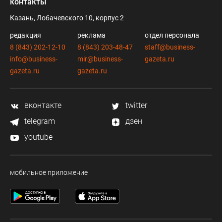
контакты
Казань, Лобачевского 10, корпус 2
редакция
реклама
отдел персонала
8 (843) 202-12-10
8 (843) 203-48-47
staff@business-
info@business-
mir@business-
gazeta.ru
gazeta.ru
gazeta.ru
вконтакте
twitter
telegram
дзен
youtube
мобильное приложение