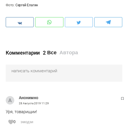
Фото:
Сергей Елагин
Комментарии
2
Все
Автора
Анонимно
28 Августа 2019
11:29
Уря, товарищии!
0
эмодзи