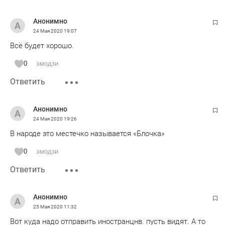
Анонимно
24 Мая 2020
19:07
Всё будет хорошо.
0
эмодзи
Ответить
Анонимно
24 Мая 2020
19:26
В народе это местечко называется «Блочка»
0
эмодзи
Ответить
Анонимно
25 Мая 2020
11:32
Вот куда надо отправить иностранцнв. пусть видят. А то