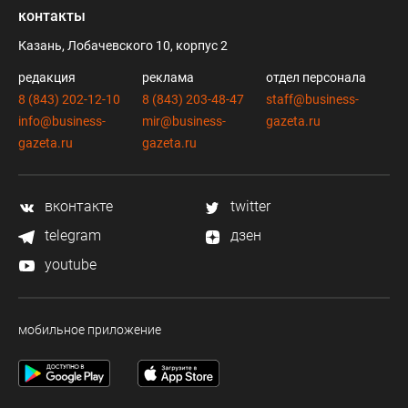
контакты
Казань, Лобачевского 10, корпус 2
редакция
реклама
отдел персонала
8 (843) 202-12-10
8 (843) 203-48-47
staff@business-
info@business-
mir@business-
gazeta.ru
gazeta.ru
gazeta.ru
вконтакте
twitter
telegram
дзен
youtube
мобильное приложение