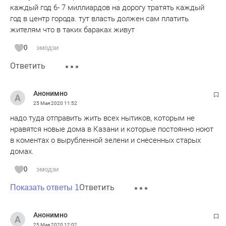
каждый год 6- 7 миллиардов на дорогу тратять каждый
год в центр города. тут власть должен сам платить
жителям что в таких бараках живут
0
эмодзи
Ответить
Анонимно
25 Мая 2020
11:52
надо туда отправить жить всех нытиков, которым не
нравятся новые дома в Казани и которые постоянно ноют
в коментах о вырубленной зелени и снесенных старых
домах.
0
эмодзи
Ответить
Показать ответы 1
Анонимно
25 Мая 2020
12:02