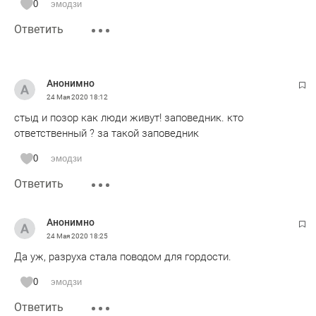
0
эмодзи
Ответить
Анонимно
24 Мая 2020
18:12
стыд и позор как люди живут! заповедник. кто
ответственный ? за такой заповедник
0
эмодзи
Ответить
Анонимно
24 Мая 2020
18:25
Да уж, разруха стала поводом для гордости.
0
эмодзи
Ответить