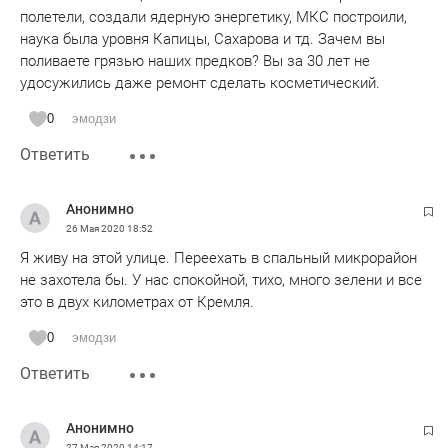
полетели, создали ядерную энергетику, МКС построили,
наука была уровня Капицы, Сахарова и тд. Зачем вы
поливаете грязью наших предков? Вы за 30 лет не
удосужились даже ремонт сделать косметический.
0
эмодзи
Ответить
Анонимно
26 Мая 2020
18:52
Я живу на этой улице. Переехать в спальный микрорайон
не захотела бы. У нас спокойной, тихо, много зелени и все
это в двух километрах от Кремля.
0
эмодзи
Ответить
Анонимно
27 Мая 2020
14:17