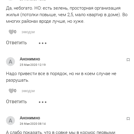
Да, небогато. НО: есть зелень, просторная организация
жилья (потолки повыше, чем 2,5, мало квартир в доме). Во
многих районах вроде лучше, но хуже.
0
эмодзи
Ответить
Анонимно
25 Мая 2020
12:19
Надо привести все в порядок, но ни в коем случае не
разрушать.
0
эмодзи
Ответить
Анонимно
26 Мая 2020
08:14
А слабо показать, что в совке мы в космос первыми