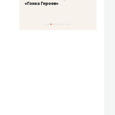
«Гонка Героев»
Казан