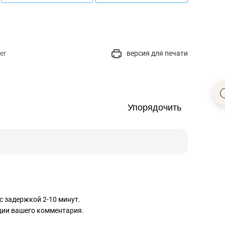
er
версия для печати
Упорядочить
с задержкой 2-10 минут.
ации вашего комментария.