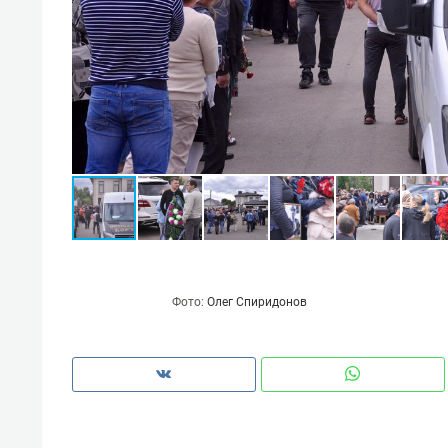
Фото:
Олег Спиридонов