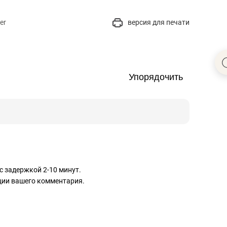
er
версия для печати
Упорядочить
с задержкой 2-10 минут.
ации вашего комментария.