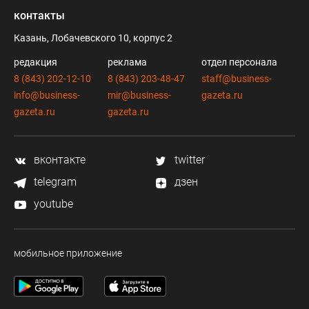
контакты
Казань, Лобачевского 10, корпус 2
редакция
реклама
отдел персонала
8 (843) 202-12-10
8 (843) 203-48-47
staff@business-
info@business-
mir@business-
gazeta.ru
gazeta.ru
gazeta.ru
вконтакте
twitter
telegram
дзен
youtube
мобильное приложение