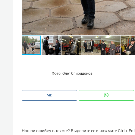
состоянием как основа
«Гонк
антихрупких команд
Фото:
Олег Спиридонов
Нашли ошибку в тексте? Выделите ее и нажмите Ctrl + Ent