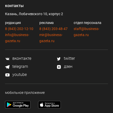
контакты
Казань, Лобачевского 10, корпус 2
редакция
реклама
отдел персонала
8 (843) 202-12-10
8 (843) 203-48-47
staff@business-
info@business-
mir@business-
gazeta.ru
gazeta.ru
gazeta.ru
вконтакте
twitter
telegram
дзен
youtube
мобильное приложение