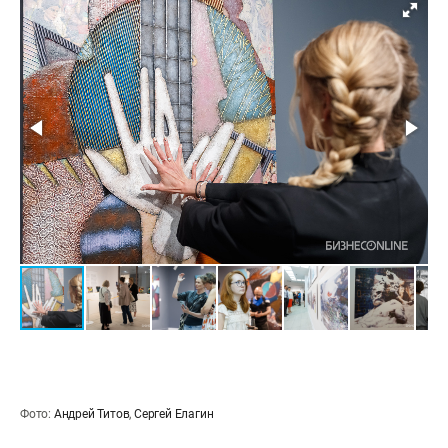
Фото:
Андрей Титов
,
Сергей Елагин