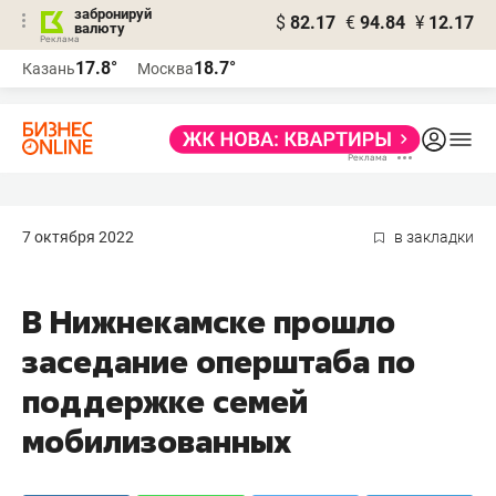
забронируй
$
82.17
€
94.84
¥
12.17
валюту
17.8°
18.7°
Казань
Москва
7 октября 2022
в закладки
В Нижнекамске прошло
заседание оперштаба по
поддержке семей
мобилизованных