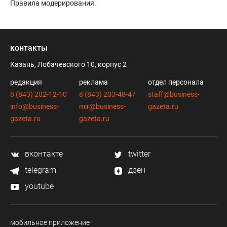
Правила модерирования
.
контакты
Казань, Лобачевского 10, корпус 2
редакция
реклама
отдел персонала
8 (843) 202-12-10
8 (843) 203-48-47
staff@business-
info@business-
mir@business-
gazeta.ru
gazeta.ru
gazeta.ru
вконтакте
twitter
telegram
дзен
youtube
мобильное приложение