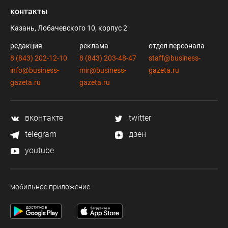
контакты
Казань, Лобачевского 10, корпус 2
редакция
реклама
отдел персонала
8 (843) 202-12-10
8 (843) 203-48-47
staff@business-
info@business-
mir@business-
gazeta.ru
gazeta.ru
gazeta.ru
вконтакте
twitter
telegram
дзен
youtube
мобильное приложение