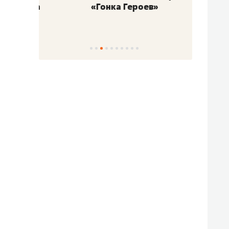
«Гонка Героев»
Казан