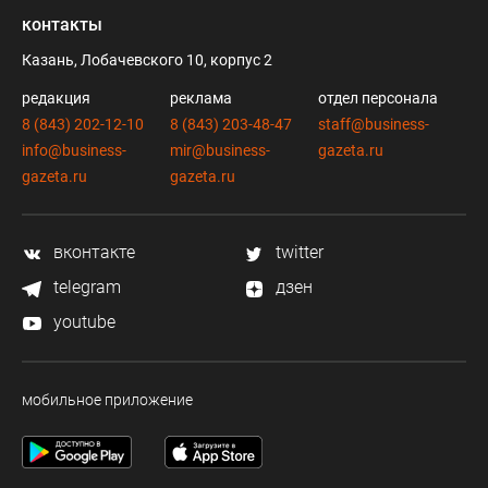
контакты
Казань, Лобачевского 10, корпус 2
редакция
реклама
отдел персонала
8 (843) 202-12-10
8 (843) 203-48-47
staff@business-
info@business-
mir@business-
gazeta.ru
gazeta.ru
gazeta.ru
вконтакте
twitter
telegram
дзен
youtube
мобильное приложение