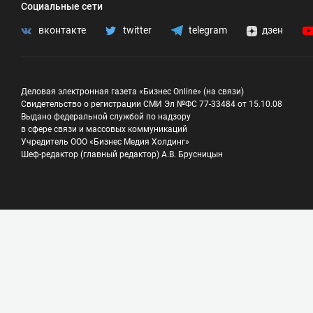
Социальные сети
вконтакте
twitter
telegram
дзен
Деловая электронная газета «Бизнес Online» (на связи)
Свидетельство о регистрации СМИ Эл №ФС 77-33484 от 15.10.08
Выдано федеральной службой по надзору
в сфере связи и массовых коммуникаций
Учредитель ООО «Бизнес Медия Холдинг»
Шеф-редактор (главный редактор) А.В. Брусницын