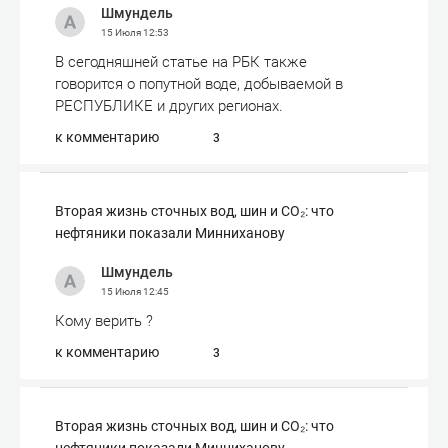
Шмундель
15 Июля
12:53
В сегодняшней статье на РБК также
говорится о попутной воде, добываемой в
РЕСПУБЛИКЕ и других регионах.
к комментарию
3
Вторая жизнь сточных вод, шин и СО₂: что
нефтяники показали Минниханову
Шмундель
15 Июля
12:45
Кому верить ?
к комментарию
3
Вторая жизнь сточных вод, шин и СО₂: что