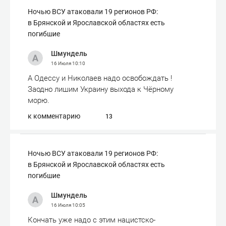
Ночью ВСУ атаковали 19 регионов РФ:
в Брянской и Ярославской областях есть
погибшие
Шмундель
16 Июля
10:10
А Одессу и Николаев надо освобождать !
Заодно лишим Украину выхода к Чёрному
морю.
к комментарию
13
Ночью ВСУ атаковали 19 регионов РФ:
в Брянской и Ярославской областях есть
погибшие
Шмундель
16 Июля
10:05
Кончать уже надо с этим нацистско-