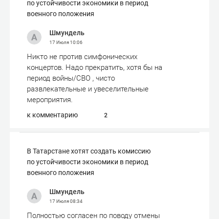
по устойчивости экономики в период
военного положения
Шмундель
17 Июля
10:06
Никто не против симфонических
концертов. Надо прекратить, хотя бы на
период войны/СВО , чисто
развлекательные и увеселительные
мероприятия.
к комментарию
2
В Татарстане хотят создать комиссию
по устойчивости экономики в период
военного положения
Шмундель
17 Июля
08:34
Полностью согласен по поводу отмены