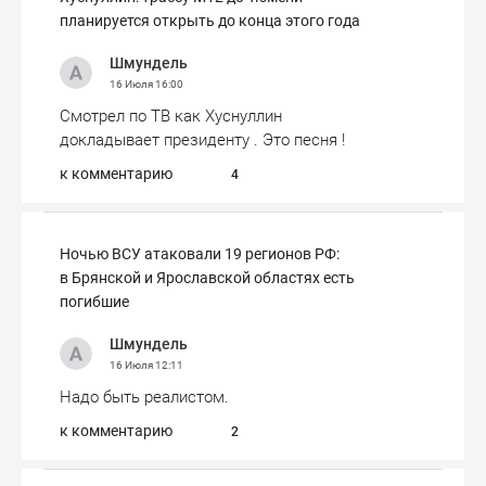
планируется открыть до конца этого года
Шмундель
16 Июля
16:00
Смотрел по ТВ как Хуснуллин
докладывает президенту . Это песня !
к комментарию
4
Ночью ВСУ атаковали 19 регионов РФ:
в Брянской и Ярославской областях есть
погибшие
Шмундель
16 Июля
12:11
Надо быть реалистом.
к комментарию
2