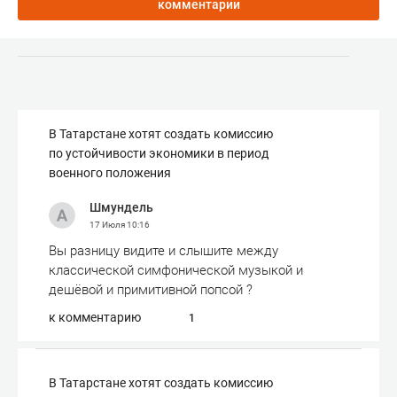
комментарии
В Татарстане хотят создать комиссию
по устойчивости экономики в период
военного положения
Шмундель
17 Июля
10:16
Вы разницу видите и слышите между
классической симфонической музыкой и
дешёвой и примитивной попсой ?
к комментарию
1
В Татарстане хотят создать комиссию