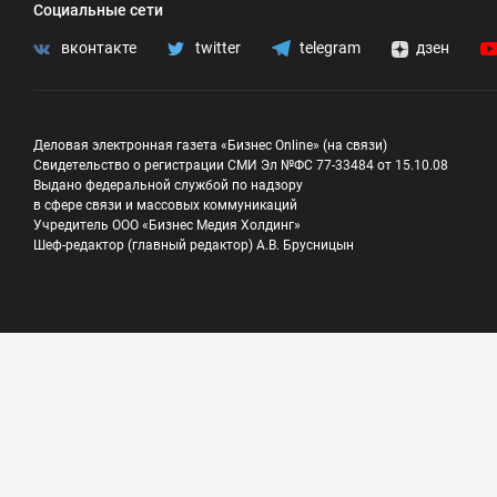
Социальные сети
вконтакте
twitter
telegram
дзен
Деловая электронная газета «Бизнес Online» (на связи)
Свидетельство о регистрации СМИ Эл №ФС 77-33484 от 15.10.08
Выдано федеральной службой по надзору
в сфере связи и массовых коммуникаций
Учредитель ООО «Бизнес Медия Холдинг»
Шеф-редактор (главный редактор) А.В. Брусницын