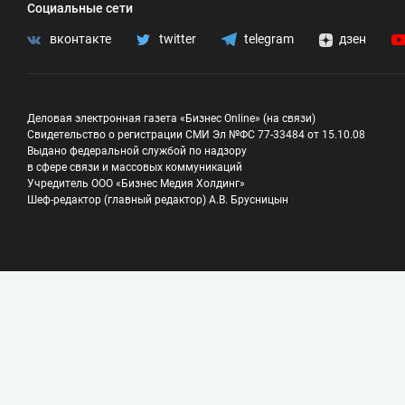
Социальные сети
вконтакте
twitter
telegram
дзен
Деловая электронная газета «Бизнес Online» (на связи)
Свидетельство о регистрации СМИ Эл №ФС 77-33484 от 15.10.08
Выдано федеральной службой по надзору
в сфере связи и массовых коммуникаций
Учредитель ООО «Бизнес Медия Холдинг»
Шеф-редактор (главный редактор) А.В. Брусницын