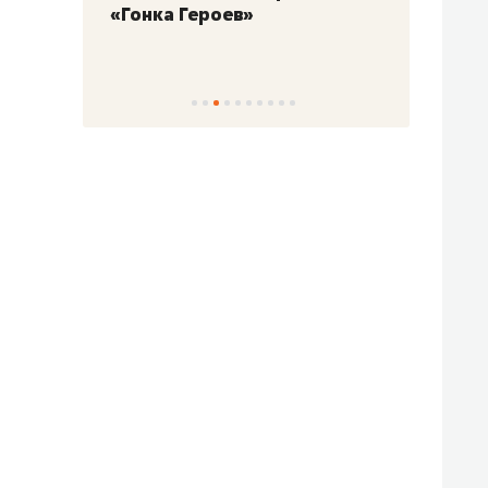
«Гонка Героев»
Казан