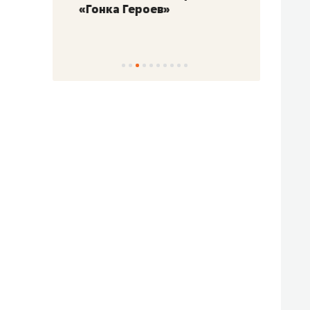
«Гонка Героев»
Казан