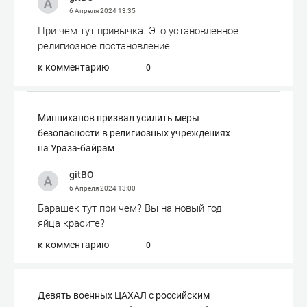
6 Апреля 2024
13:35
При чем тут привычка. Это установленное
религиозное постановление.
к комментарию
0
Минниханов призвал усилить меры
безопасности в религиозных учреждениях
на Ураза-байрам
gitBO
6 Апреля 2024
13:00
Барашек тут при чем? Вы на новый год
яйца красите?
к комментарию
0
Девять военных ЦАХАЛ с российским