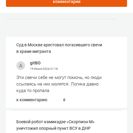
комментарии
Суд в Москве арестовал погасившего свечи
в храме мигранта
gitBO
19 Июня 2024
21:18
Эти свечи себе не могут помочь, но люди
ссылаясь на них молятся. Логика давно
куда то пропала
к комментарию
0
Боевой робот-камикадзе «Скорпион-М»
уничтожил опорный пункт ВСУ в ДНР