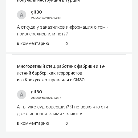
получали инструкции в Турции
gitBO
25 Марта 2024
14:40
А откуда у заказчиков информация о том -
привлекались или нет??
к комментарию
0
Многодетный отец, работник фабрики и 19-
летний барбер: как террористов
из «Крокуса» отправляли в СИЗО
gitBO
25 Марта 2024
14:37
А ты уже суд совершил? Я не верю что эти
даже исполнителями являются
к комментарию
0