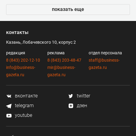
показать еще
контакты
Казань, Лобачевского 10, корпус 2
редакция
реклама
отдел персонала
8 (843) 202-12-10
8 (843) 203-48-47
staff@business-
info@business-
mir@business-
gazeta.ru
gazeta.ru
gazeta.ru
вконтакте
twitter
telegram
дзен
youtube