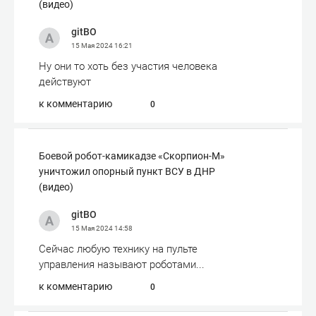
(видео)
gitBO
15 Мая 2024
16:21
Ну они то хоть без участия человека
действуют
к комментарию
0
Боевой робот-камикадзе «Скорпион-М»
уничтожил опорный пункт ВСУ в ДНР
(видео)
gitBO
15 Мая 2024
14:58
Сейчас любую технику на пульте
управления называют роботами...
к комментарию
0