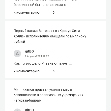
беременной быть невозможно
к комментарию
0
Первый канал: За теракт в «Крокус Сити
Холле» исполнителям обещали по миллиону
рублей
gitBO
8 Апреля 2024
10:37
Как то это дело Рязанью пахнет...
к комментарию
0
Минниханов призвал усилить меры
безопасности в религиозных учреждениях
на Ураза-байрам
gitBO