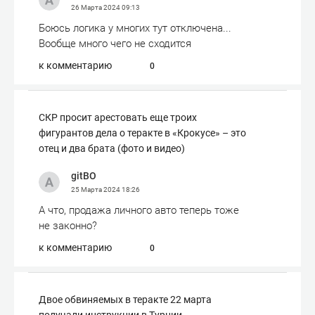
26 Марта 2024
09:13
Боюсь логика у многих тут отключена...
Вообще много чего не сходится
к комментарию
0
СКР просит арестовать еще троих
фигурантов дела о теракте в «Крокусе» – это
отец и два брата (фото и видео)
gitBO
25 Марта 2024
18:26
А что, продажа личного авто теперь тоже
не законно?
к комментарию
0
Двое обвиняемых в теракте 22 марта