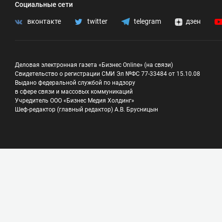
Социальные сети
вконтакте
twitter
telegram
дзен
Деловая электронная газета «Бизнес Online» (на связи)
Свидетельство о регистрации СМИ Эл №ФС 77-33484 от 15.10.08
Выдано федеральной службой по надзору
в сфере связи и массовых коммуникаций
Учредитель ООО «Бизнес Медия Холдинг»
Шеф-редактор (главный редактор) А.В. Брусницын