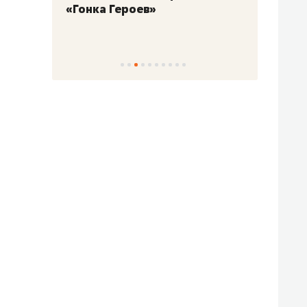
«Гонка Героев»
Казан