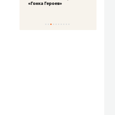
«Гонка Героев»
Казан