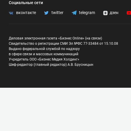
Социальные сети
вконтакте
twitter
telegram
дзен
Деловая электронная газета «Бизнес Online» (на связи)
Свидетельство о регистрации СМИ Эл №ФС 77-33484 от 15.10.08
Выдано федеральной службой по надзору
в сфере связи и массовых коммуникаций
Учредитель ООО «Бизнес Медия Холдинг»
Шеф-редактор (главный редактор) А.В. Брусницын