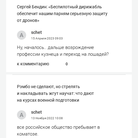
Сергей Бендин: «Беспилотный дирижабль
обеспечит нашим парням серьезную защиту
от дронов»
schet
15 Апреля 2023
09:03
Ну, началось.. дальше возрождение
профессии кузнеца и переход на лошадей?
к комментарию
0
Рэмбо не сделают, но стрелять
и накладывать жгут научат: что дают
на курсах военной подготовки
schet
13 Ноября 2022
10:08
все российское общество пребывает в
коматозе.