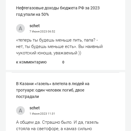
Нефтегазовые доходы бюджета РФ за 2023
год упали на 50%
schet
7 Июня 2023
06:52
«теперь ты будешь меньше пить, папа? -
нет, ты будешь меньше есть». Вы наивный
чукотский юноша, уважаемый ))
к комментарию
0
В Казани «газель» влетела в людей на
тротуаре: один человек погиб, двое
пострадали
schet
1 Июня 2023
11:31
А общем да. Страшно было. И да, газель
стояла на светофоре, а камаз сильно