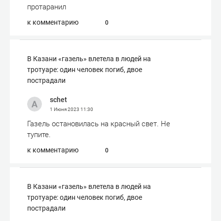
протаранил
к комментарию
0
В Казани «газель» влетела в людей на
тротуаре: один человек погиб, двое
пострадали
schet
1 Июня 2023
11:30
Газель остановилась на красный свет. Не
тупите.
к комментарию
0
В Казани «газель» влетела в людей на
тротуаре: один человек погиб, двое
пострадали