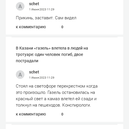
schet
1 Июня 2023
11:29
Прикинь, заставит. Сам видел
к комментарию
0
В Казани «газель» влетела в людей на
тротуаре: один человек погиб, двое
пострадали
schet
1 Июня 2023
11:29
Стоял на светофоре перекрестном когда
это произошло. Газель остановилась на
красный свет а камаз влетел ей сзади и
толкнул на пешеходов. Конспирологи.
к комментарию
0