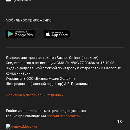
мобильное приложение
Деловая электронная газета «Бизнес Online» (на связи).
Свидетельство о регистрации СМИ Эл №ФС 77-33484 от 15.10.08.
Выдано федеральной службой по надзору в сфере связи и массовых
коммуникаций.
Учредитель ООО «Бизнес Медия Холдинг»
Шеф-редактор (главный редактор) А.В. Брусницын
Политика о персональных данных
Любое использование материалов допускается
только при соблюдении
правил перепечатки
18+