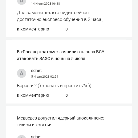
14 Июля 2023
06:38
Для замены тех кто сидит сейчас
достаточно экспресс обучения в 2 часа.,
к комментарию
0
В «Росэнергоатоме» заявили о планах ВСУ
атаковать ЗАЭС в ночь на 5 июля
schet
5 Июля 2023
02:54
Бородач? )) «понять и простить?» ))
к комментарию
0
Медведев допустил ядерный апокалипсис:
тезисы из статьи
schet