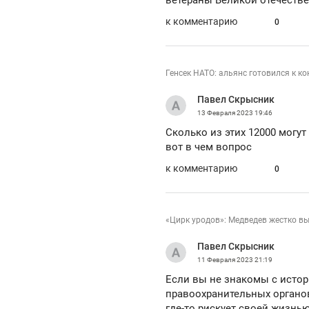
ветераны Великой отечеств
к комментарию
0
Генсек НАТО: альянс готовился к ко
Павел Скрысник
13 Февраля 2023
19:46
Сколько из этих 12000 могут
вот в чем вопрос
к комментарию
0
«Цирк уродов»: Медведев жестко вы
Павел Скрысник
11 Февраля 2023
21:19
Если вы не знакомы с истор
правоохранительных органов
где-то рискует своей жизнь