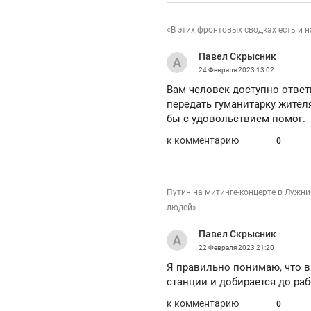
«В этих фронтовых сводках есть и н
Павел Скрысник
24 Февраля 2023
13:02
Вам человек доступно ответ
передать гуманитарку жите
бы с удовольствием помог.
к комментарию
0
Путин на митинге-концерте в Лужни
людей»
Павел Скрысник
22 Февраля 2023
21:20
Я правильно понимаю, что в
станции и добирается до раб
к комментарию
0