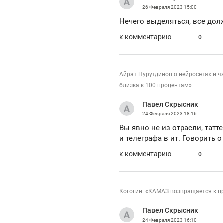
26 Февраля 2023
15:00
Нечего выделяться, все дол
к комментарию
0
Айрат Нурутдинов о нейросетях и ч
близка к 100 процентам»
Павел Скрысник
24 Февраля 2023
18:16
Вы явно не из отрасли, тат
и телеграфа в ит. Говорить 
к комментарию
0
Когогин: «КАМАЗ возвращается к пр
Павел Скрысник
24 Февраля 2023
16:10