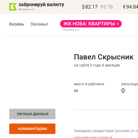
забронируй валюту
$
82.17
0.76
€
94.8
Казань
Закамье
Павел Скрысник
на сайте 3 года 8 месяцев
Василь Мазитов
МАРТ
место в рейтинге
репутаци
∞
0
«Не зная местных
«
правил, бизнес может
н
личные данные
потерять минимум
ч
полгода»
р
комментарии
Онищенко предостерег россиян от п
Как бизнесу выйти на зарубежные
Вл
заболевания холерой