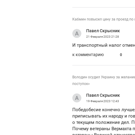
Кабмин повысил цену за проезд по
Павел Скрысник
21 Февраля 2023
21:28
И транспортный налог отмен
к комментарию
0
Володин осудил Украину за желани
поступок»
Павел Скрысник
19 Февраля 2023
12:43
Победобесие конечно лучше,
приписывать их народу и гов
о текущем положение дел. П
Почему ветераны Вермахта п