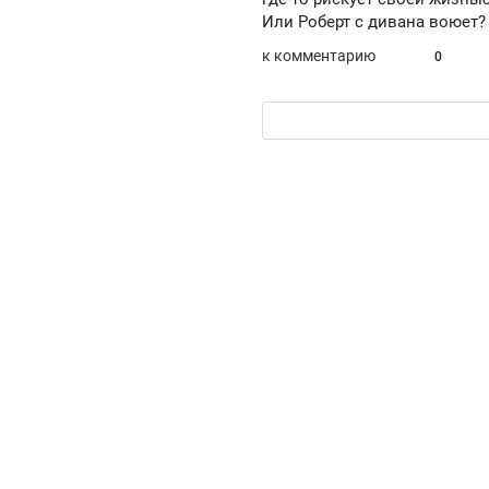
Или Роберт с дивана воюет?
к комментарию
0