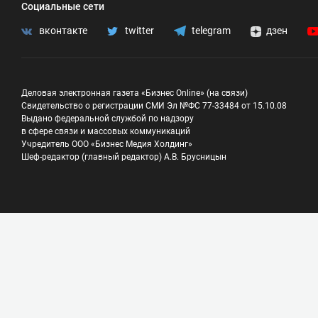
Социальные сети
вконтакте
twitter
telegram
дзен
Деловая электронная газета «Бизнес Online» (на связи)
Свидетельство о регистрации СМИ Эл №ФС 77-33484 от 15.10.08
Выдано федеральной службой по надзору
в сфере связи и массовых коммуникаций
Учредитель ООО «Бизнес Медия Холдинг»
Шеф-редактор (главный редактор) А.В. Брусницын