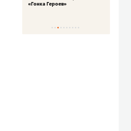
«Гонка Героев»
Казан