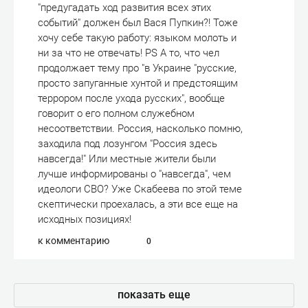
"предугадать ход развития всех этих
событий" должен был Вася Пупкин?! Тоже
хочу себе такую работу: языком молоть и
ни за что не отвечать! PS А то, что чел
продолжает тему про "в Украине "русские,
просто запуганные хунтой и предстоящим
террором после ухода русских", вообще
говорит о его полном служебном
несоответствии. Россия, насколько помню,
заходила под лозунгом "Россия здесь
навсегда!" Или местные жители были
лучше информированы о "навсегда", чем
идеологи СВО? Уже Скабеева по этой теме
скептически проехалась, а эти все еще на
исходных позициях!
к комментарию
0
показать еще