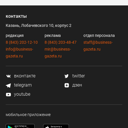
контакты
Казань, Лобачевского 10, корпус 2
редакция
реклама
отдел персонала
8 (843) 202-12-10
8 (843) 203-48-47
staff@business-
info@business-
mir@business-
gazeta.ru
gazeta.ru
gazeta.ru
вконтакте
twitter
telegram
дзен
youtube
мобильное приложение