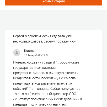
комментарии
Сергей Марков: «Россия сделала уже
несколько шагов к своему поражению»
Kusman
12 Января 2023
21:56
Интересно девки пляшут! "...российская
государственная система
продемонстрировала высокую степень
неадекватности, поскольку не смогла
предугадать ход развития всех этих
событий" Т.е. товарищ бабки получает за
то, что он "генеральный директор ООО
«Институт политических исследований» и
кандидат политических наук, но