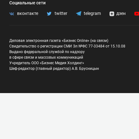
Социальные сети
вконтакте
twitter
telegram
дзен
Деловая электронная газета «Бизнес Online» (на связи)
Свидетельство о регистрации СМИ Эл №ФС 77-33484 от 15.10.08
Выдано федеральной службой по надзору
в сфере связи и массовых коммуникаций
Учредитель ООО «Бизнес Медия Холдинг»
Шеф-редактор (главный редактор) А.В. Брусницын