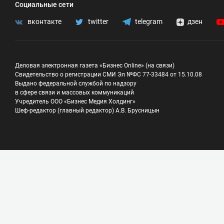
Социальные сети
вконтакте
twitter
telegram
дзен
Деловая электронная газета «Бизнес Online» (на связи)
Свидетельство о регистрации СМИ Эл №ФС 77-33484 от 15.10.08
Выдано федеральной службой по надзору
в сфере связи и массовых коммуникаций
Учредитель ООО «Бизнес Медия Холдинг»
Шеф-редактор (главный редактор) А.В. Брусницын