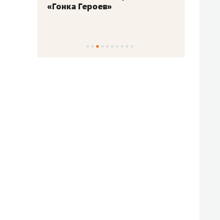
«Гонка Героев»
Казан