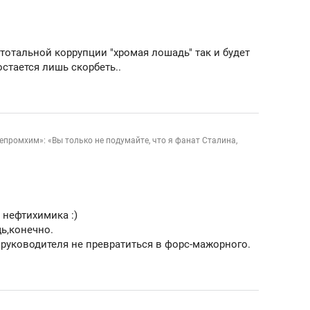
 тотальной коррупции "хромая лошадь" так и будет
остается лишь скорбеть..
промхим»: «Вы только не подумайте, что я фанат Сталина,
 нефтихимика :)
ь,конечно.
руководителя не превратиться в форс-мажорного.