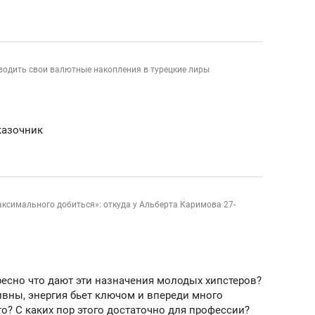
водить свои валютные накопления в турецкие лиры
казочник
аксимального добиться»: откуда у Альберта Каримова 27-
ресно что дают эти назначения молодых хипстеров?
ивны, энергия бьет ключом и впереди много
то? С каких пор этого достаточно для профессии?