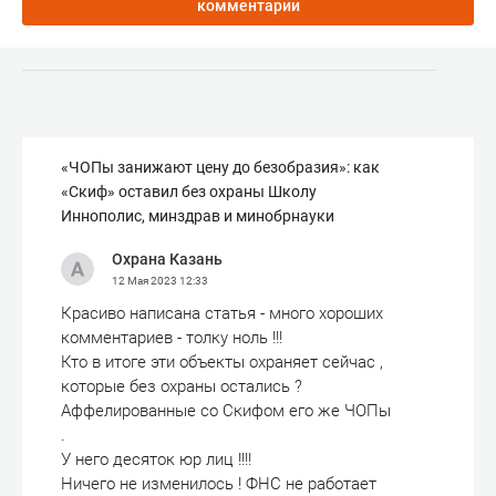
комментарии
«ЧОПы занижают цену до безобразия»: как
«Скиф» оставил без охраны Школу
Иннополис, минздрав и минобрнауки
Охрана Казань
12 Мая 2023
12:33
Красиво написана статья - много хороших
комментариев - толку ноль !!!
Кто в итоге эти объекты охраняет сейчас ,
которые без охраны остались ?
Аффелированные со Скифом его же ЧОПы
.
У него десяток юр лиц !!!!
Ничего не изменилось ! ФНС не работает