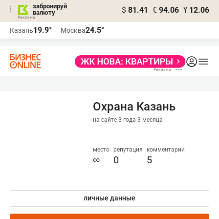
забронируй
$
81.41
€
94.06
¥
12.06
валюту
19.9°
24.5°
Казань
Москва
Охрана Казань
на сайте 3 года 3 месяца
место
репутация
комментарии
∞
0
5
личные данные