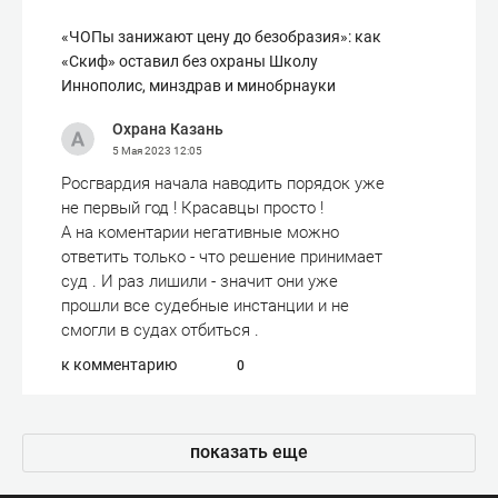
«ЧОПы занижают цену до безобразия»: как
«Скиф» оставил без охраны Школу
Иннополис, минздрав и минобрнауки
Охрана Казань
5 Мая 2023
12:05
Росгвардия начала наводить порядок уже
не первый год ! Красавцы просто !
А на коментарии негативные можно
ответить только - что решение принимает
суд . И раз лишили - значит они уже
прошли все судебные инстанции и не
смогли в судах отбиться .
к комментарию
0
показать еще