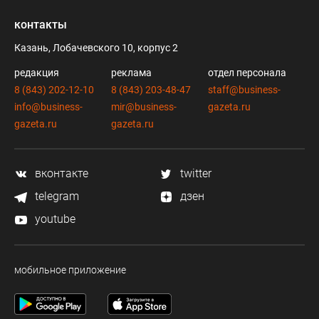
контакты
Казань, Лобачевского 10, корпус 2
редакция
реклама
отдел персонала
8 (843) 202-12-10
8 (843) 203-48-47
staff@business-
info@business-
mir@business-
gazeta.ru
gazeta.ru
gazeta.ru
вконтакте
twitter
telegram
дзен
youtube
мобильное приложение