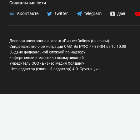
Социальные сети
вконтакте
twitter
telegram
дзен
Деловая электронная газета «Бизнес Online» (на связи)
Свидетельство о регистрации СМИ Эл №ФС 77-33484 от 15.10.08
Выдано федеральной службой по надзору
в сфере связи и массовых коммуникаций
Учредитель ООО «Бизнес Медия Холдинг»
Шеф-редактор (главный редактор) А.В. Брусницын