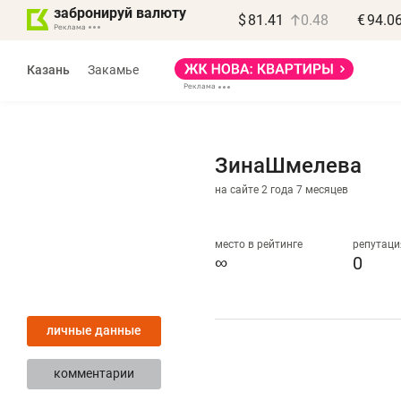
забронируй валюту
$
81.41
0.48
€
94.0
Казань
Закамье
ЗинаШмелева
на сайте 2 года 7 месяцев
место в рейтинге
репутаци
∞
0
личные данные
комментарии