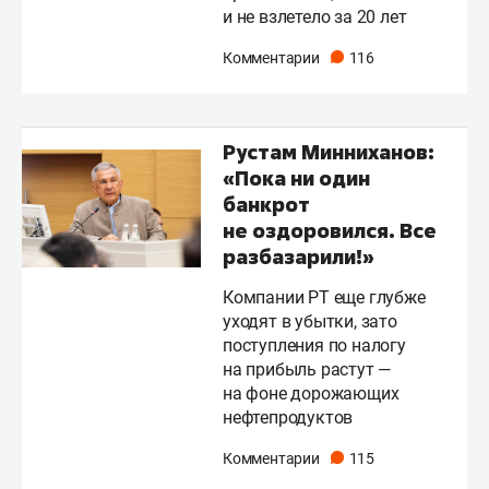
и не взлетело за 20 лет
Комментарии
116
Рустам Минниханов:
«Пока ни один
банкрот
не оздоровился. Все
разбазарили!»
Компании РТ еще глубже
уходят в убытки, зато
поступления по налогу
на прибыль растут —
на фоне дорожающих
нефтепродуктов
Комментарии
115