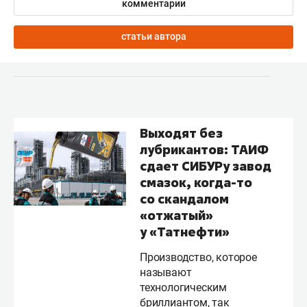
комментарии
статьи автора
Выходят без
лубрикантов: ТАИФ
сдает СИБУРу завод
смазок, когда-то
со скандалом
«отжатый»
у «Татнефти»
Производство, которое
называют
технологическим
бриллиантом, так