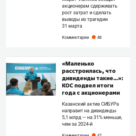
акционерам сдерживать
рост затрат и сделать
выводы из трагедии
31 марта
Комментарии
48
«Маленько
расстроилась, что
дивиденды такие…»:
КОС подвел итоги
года с акционерами
Казанский актив СИБУРа
направит на дивиденды
5,1 млрд — на 31% меньше,
чем за 2024-й
Комментарии
47