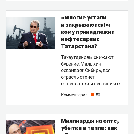
«Многие устали
и закрываются!»:
кому принадлежит
нефтесервис
Татарстана?
Тахаутдиновы снижают
бурение, Малыхин
осваивает Сибирь, вся
отрасль стонет
от неплатежей нефтяников
Комментарии
50
Миллиарды на опте,
убытки в тепле: как