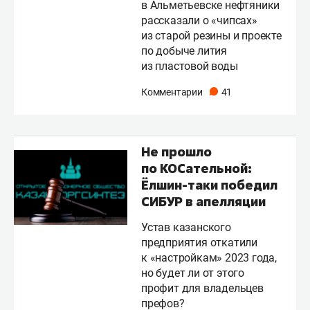
в Альметьевске нефтяники
рассказали о «чипсах»
из старой резины и проекте
по добыче лития
из пластовой воды
Комментарии
41
Не прошло
по КОСательной:
Ёлшин-таки победил
СИБУР в апелляции
Устав казанского
предприятия откатили
к «настройкам» 2023 года,
но будет ли от этого
профит для владельцев
префов?