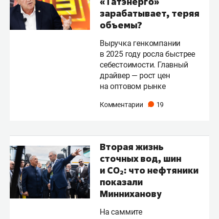
«Татэнерго»
зарабатывает, теряя
объемы?
Выручка генкомпании
в 2025 году росла быстрее
себестоимости. Главный
драйвер — рост цен
на оптовом рынке
Комментарии
19
Вторая жизнь
сточных вод, шин
и СО₂: что нефтяники
показали
Минниханову
На саммите