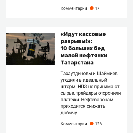
Комментарии
17
«Идут кассовые
разрывы!»:
10 больших бед
малой нефтянки
Татарстана
Тахаутдиновы и Шаймиев
угодили в идеальный
шторм: НПЗ не принимают
сырье, трейдеры отсрочили
платежи. Нефтебаронам
приходится снижать
добычу
Комментарии
126