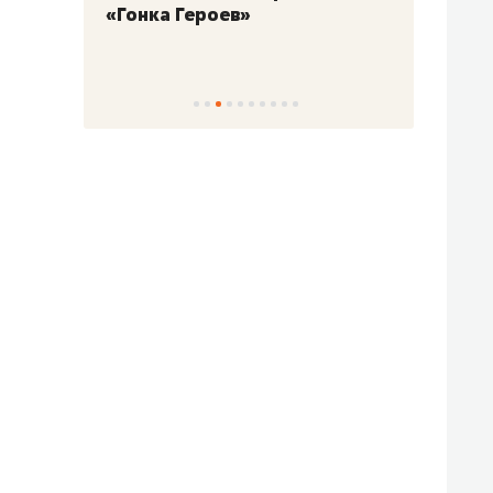
«Гонка Героев»
Казан