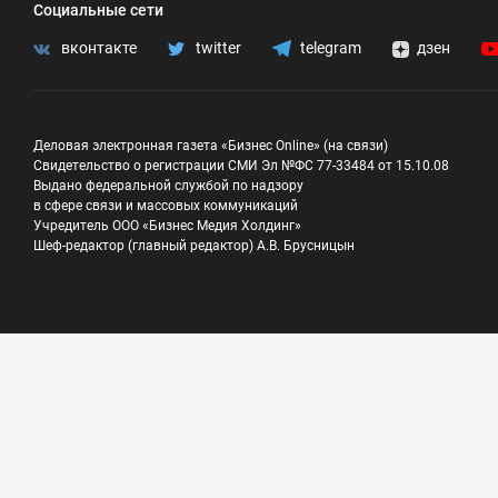
Социальные сети
вконтакте
twitter
telegram
дзен
Деловая электронная газета «Бизнес Online» (на связи)
Свидетельство о регистрации СМИ Эл №ФС 77-33484 от 15.10.08
Выдано федеральной службой по надзору
в сфере связи и массовых коммуникаций
Учредитель ООО «Бизнес Медия Холдинг»
Шеф-редактор (главный редактор) А.В. Брусницын