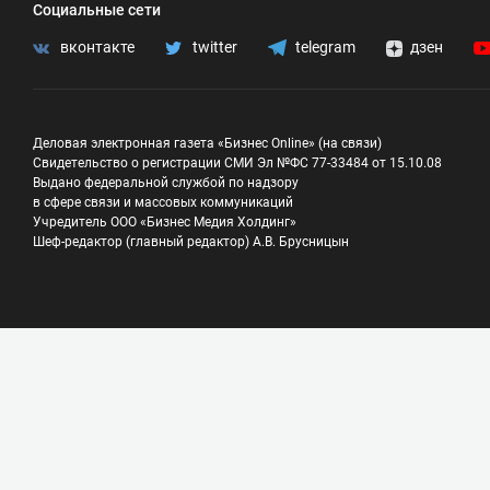
Социальные сети
вконтакте
twitter
telegram
дзен
Деловая электронная газета «Бизнес Online» (на связи)
Свидетельство о регистрации СМИ Эл №ФС 77-33484 от 15.10.08
Выдано федеральной службой по надзору
в сфере связи и массовых коммуникаций
Учредитель ООО «Бизнес Медия Холдинг»
Шеф-редактор (главный редактор) А.В. Брусницын